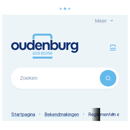
Naar inhoud
Meer
Oudenburg
Men
Zoeken
Zoeken
Startpagina
Bekendmakingen
Reglementen en ver
scroll 