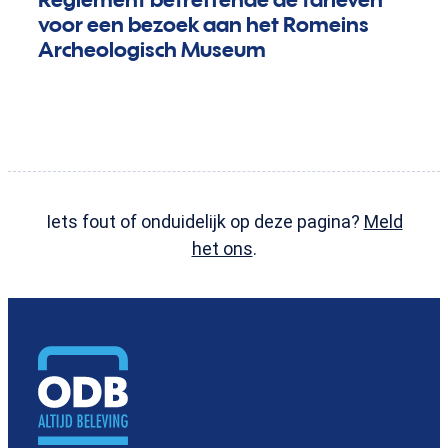
Bekendmakingen
voor een bezoek aan het Romeins
Archeologisch Museum
Iets fout of onduidelijk op deze pagina?
Meld
het ons
.