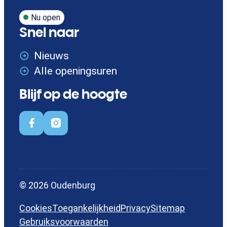
Nu open
Snel naar
Nieuws
Alle openingsuren
Blijf op de hoogte
Facebook
Instagram
© 2026
Oudenburg
Cookies
Toegankelijkheid
Privacy
Sitemap
Gebruiksvoorwaarden