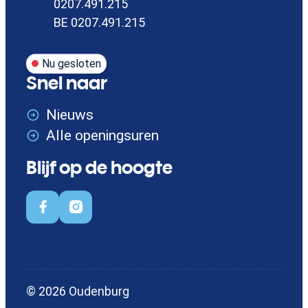
Ondernemingsnummer
0207.491.215
BTW nr.
BE 0207.491.215
Nu gesloten
Snel naar
Nieuws
Alle openingsuren
Blijf op de hoogte
Facebook
Instagram
© 2026
Oudenburg