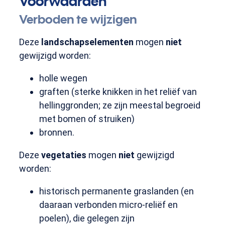
Voorwaarden
Verboden te wijzigen
Deze
landschapselementen
mogen
niet
gewijzigd worden:
holle wegen
graften (sterke knikken in het reliëf van
hellinggronden; ze zijn meestal begroeid
met bomen of struiken)
bronnen.
Deze
vegetaties
mogen
niet
gewijzigd
worden:
historisch permanente graslanden (en
daaraan verbonden micro-reliëf en
poelen), die gelegen zijn