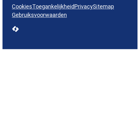
Cookies
Toegankelijkheid
Privacy
Sitemap
Gebruiksvoorwaarden
LCP nv 2026 ©