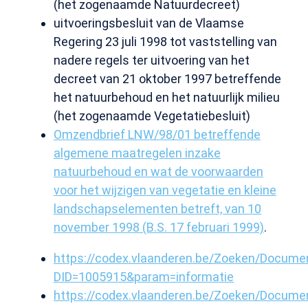
(het zogenaamde Natuurdecreet)
uitvoeringsbesluit van de Vlaamse
Regering 23 juli 1998 tot vaststelling van
nadere regels ter uitvoering van het
decreet van 21 oktober 1997 betreffende
het natuurbehoud en het natuurlijk milieu
(het zogenaamde Vegetatiebesluit)
Omzendbrief LNW/98/01 betreffende
algemene maatregelen inzake
natuurbehoud en wat de voorwaarden
voor het wijzigen van vegetatie en kleine
landschapselementen betreft, van 10
november 1998 (B.S. 17 februari 1999)
.
https://codex.vlaanderen.be/Zoeken/Docume
DID=1005915&param=informatie
https://codex.vlaanderen.be/Zoeken/Docume