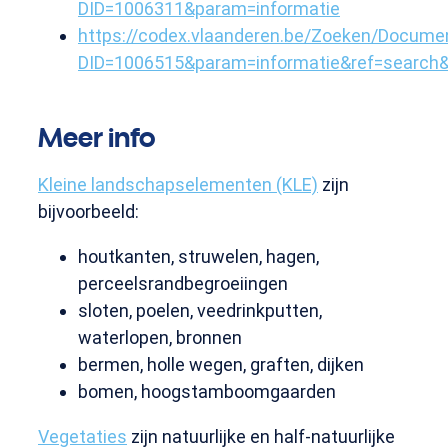
DID=1006311&param=informatie
https://codex.vlaanderen.be/Zoeken/Docume
DID=1006515&param=informatie&ref=search
Meer info
Kleine landschapselementen (KLE)
zijn
bijvoorbeeld:
houtkanten, struwelen, hagen,
perceelsrandbegroeiingen
sloten, poelen, veedrinkputten,
waterlopen, bronnen
bermen, holle wegen, graften, dijken
bomen, hoogstamboomgaarden
Vegetaties
zijn natuurlijke en half-natuurlijke