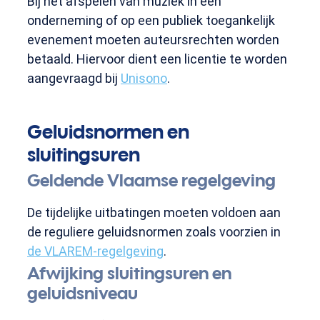
Bij het afspelen van muziek in een
onderneming of op een publiek toegankelijk
evenement moeten auteursrechten worden
betaald. Hiervoor dient een licentie te worden
aangevraagd bij
Unisono
.
Geluidsnormen en
sluitingsuren
Geldende Vlaamse regelgeving
De tijdelijke uitbatingen moeten voldoen aan
de reguliere geluidsnormen zoals voorzien in
de VLAREM-regelgeving
.
Afwijking sluitingsuren en
geluidsniveau