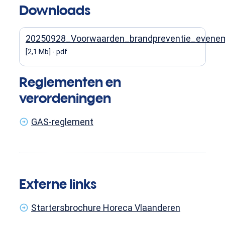
Downloads
20250928_Voorwaarden_brandpreventie_evenem
2,1 Mb
pdf
Reglementen en
verordeningen
GAS-reglement
Externe links
Startersbrochure Horeca Vlaanderen