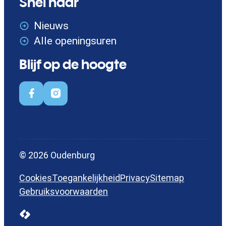
Snel naar
Nieuws
Alle openingsuren
Blijf op de hoogte
Facebook
Instagram
© 2026
Oudenburg
Cookies
Toegankelijkheid
Privacy
Sitemap
Gebruiksvoorwaarden
LCP nv 2026 ©