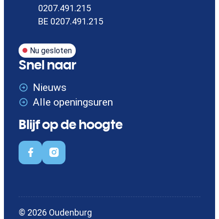
Ondernemingsnummer
0207.491.215
BTW nr.
BE 0207.491.215
Nu gesloten
Snel naar
Nieuws
Alle openingsuren
Blijf op de hoogte
Facebook
Instagram
© 2026
Oudenburg