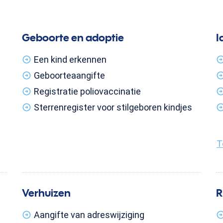
Geboorte en adoptie
I
Een kind erkennen
Geboorteaangifte
Registratie poliovaccinatie
Sterrenregister voor stilgeboren kindjes
T
Verhuizen
R
Aangifte van adreswijziging