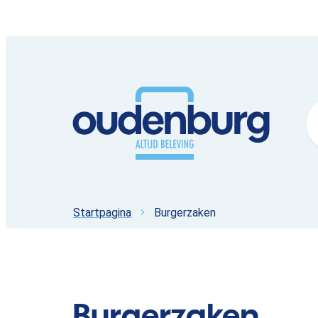
Naar inhoud
Oudenburg
Z
Startpagina
Burgerzaken
Burgerzaken