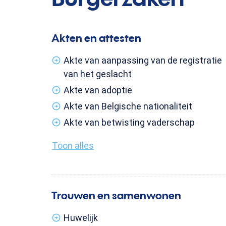
Of ben je op zoek naar ...
Akten en attesten
Akte van aanpassing van de registratie
van het geslacht
Akte van adoptie
Akte van Belgische nationaliteit
Akte van betwisting vaderschap
Toon alles
Trouwen en samenwonen
Huwelijk