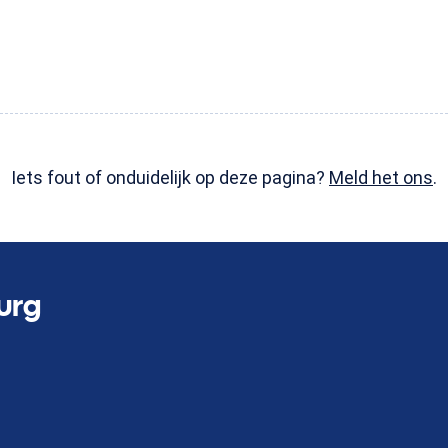
Iets fout of onduidelijk op deze pagina?
Meld het ons
.
urg