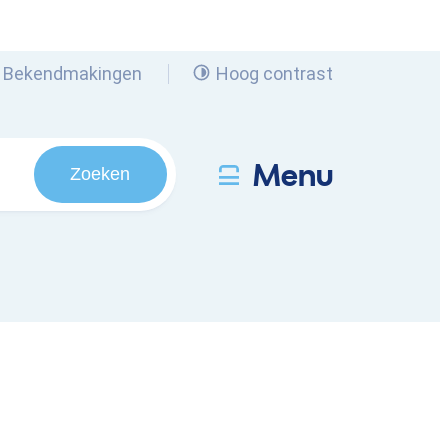
Bekendmakingen
Hoog contrast
Menu
Zoeken